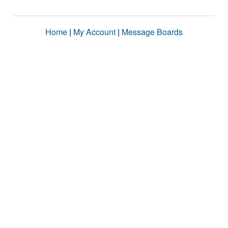
Home
|
My Account
|
Message Boards