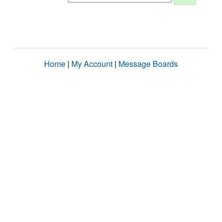
Home
|
My Account
|
Message Boards