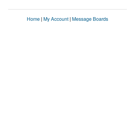
Home
|
My Account
|
Message Boards