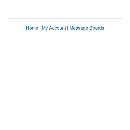
Home
|
My Account
|
Message Boards