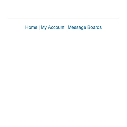
Home
|
My Account
|
Message Boards