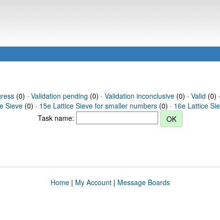
gress
(0) ·
Validation pending
(0) ·
Validation inconclusive
(0) ·
Valid
(0) ·
ce Sieve
(0) ·
15e Lattice Sieve for smaller numbers
(0) ·
16e Lattice Si
Task name:
Home
|
My Account
|
Message Boards