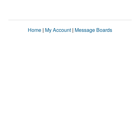
Home
|
My Account
|
Message Boards