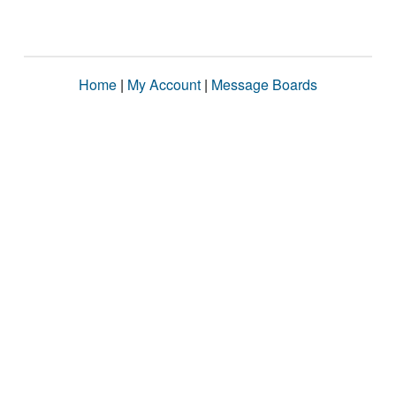
Home
|
My Account
|
Message Boards