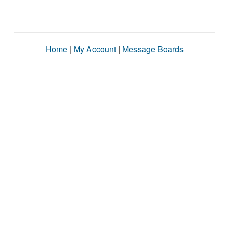
Home
|
My Account
|
Message Boards