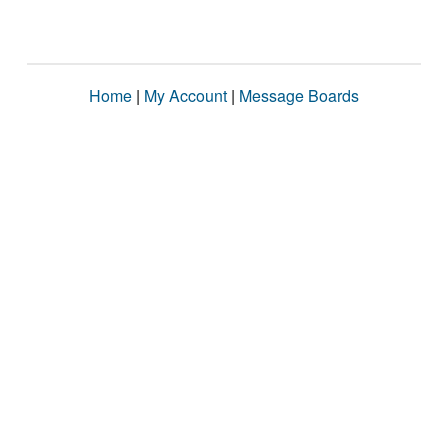
Home
|
My Account
|
Message Boards