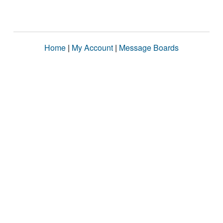
Home
|
My Account
|
Message Boards