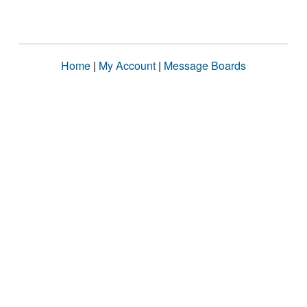
Home
|
My Account
|
Message Boards