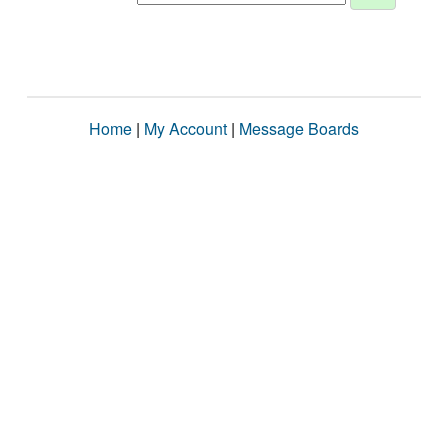
Home
|
My Account
|
Message Boards