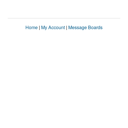
Home
|
My Account
|
Message Boards