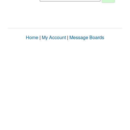
Home
|
My Account
|
Message Boards