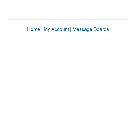
Home
|
My Account
|
Message Boards