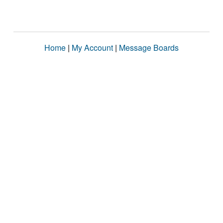
Home
|
My Account
|
Message Boards