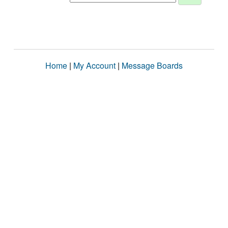
Home
|
My Account
|
Message Boards