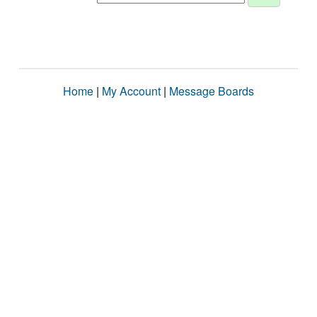
Home
|
My Account
|
Message Boards