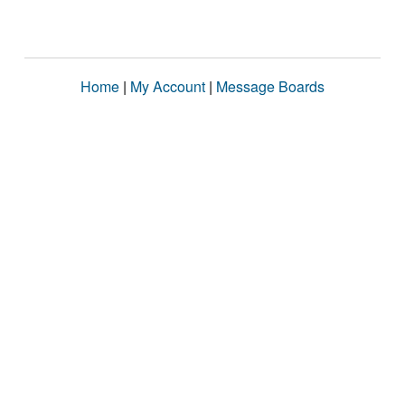
Home
|
My Account
|
Message Boards