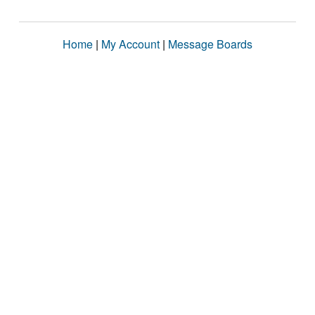
Home
|
My Account
|
Message Boards