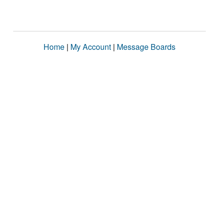
Home
|
My Account
|
Message Boards