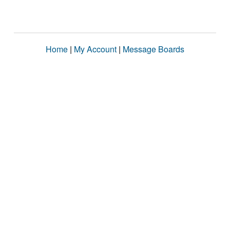
Home
|
My Account
|
Message Boards