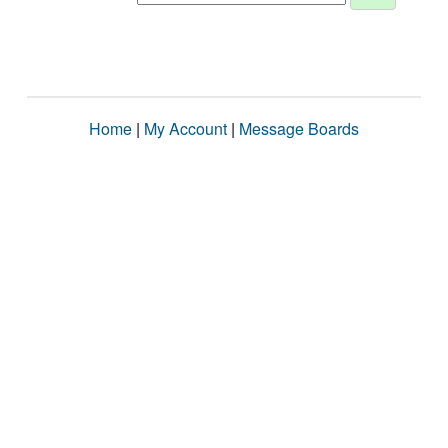
Home
|
My Account
|
Message Boards