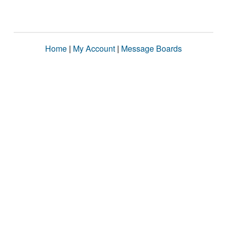
Home
|
My Account
|
Message Boards