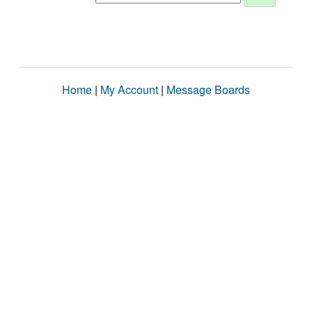
Home
|
My Account
|
Message Boards