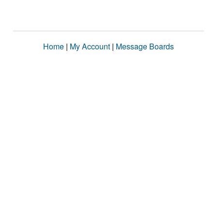
Home
|
My Account
|
Message Boards