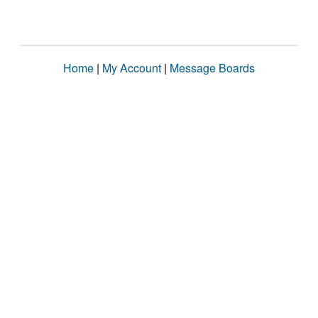
Home
|
My Account
|
Message Boards