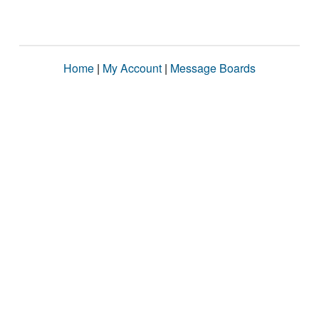
Home
|
My Account
|
Message Boards