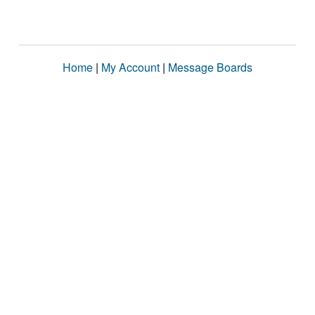
Home
|
My Account
|
Message Boards