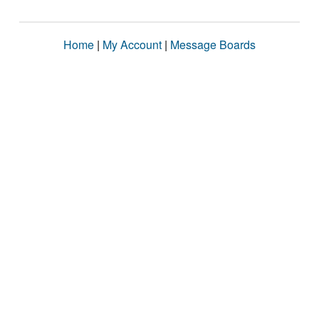
Home
|
My Account
|
Message Boards