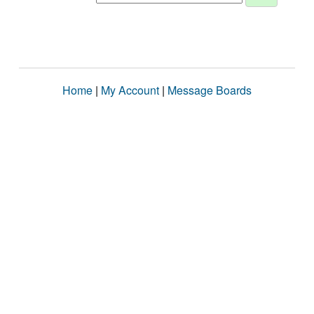
Home
|
My Account
|
Message Boards