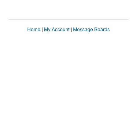
Home
|
My Account
|
Message Boards