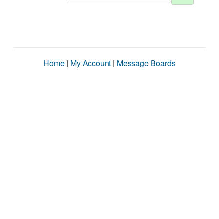
Home
|
My Account
|
Message Boards