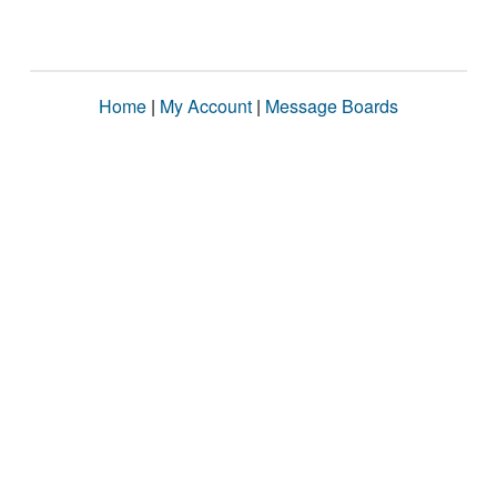
Home
|
My Account
|
Message Boards