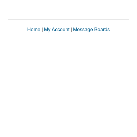
Home
|
My Account
|
Message Boards