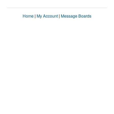
Home
|
My Account
|
Message Boards