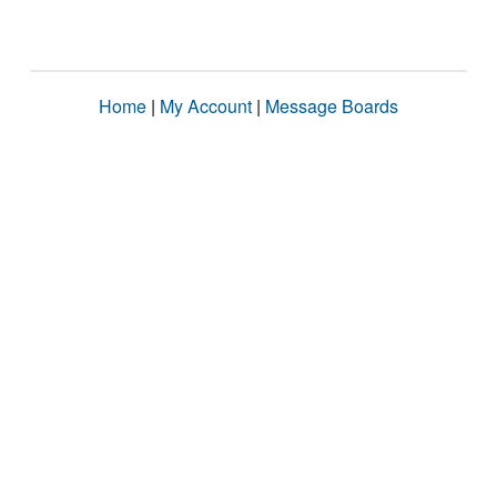
Home
|
My Account
|
Message Boards