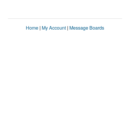
Home
|
My Account
|
Message Boards