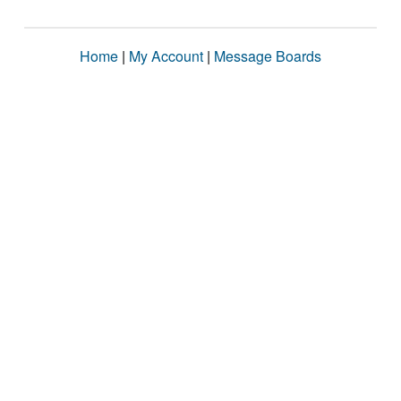
Home
|
My Account
|
Message Boards