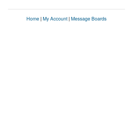
Home
|
My Account
|
Message Boards