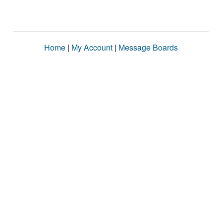
Home
|
My Account
|
Message Boards