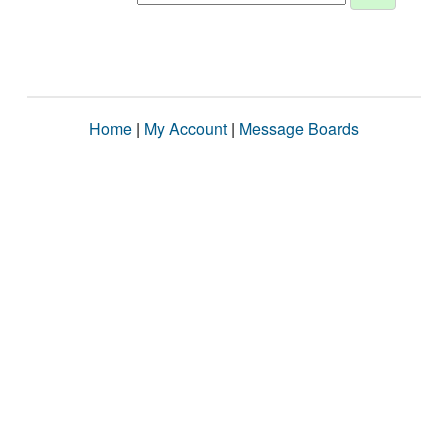
Home
|
My Account
|
Message Boards