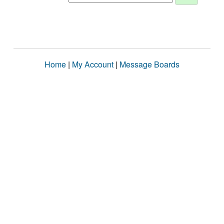
Home
|
My Account
|
Message Boards