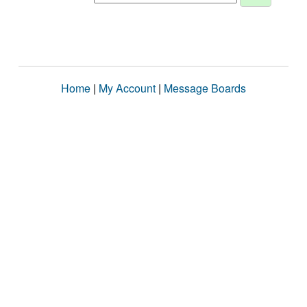
Home
|
My Account
|
Message Boards