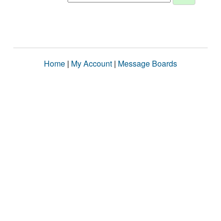
Home
|
My Account
|
Message Boards