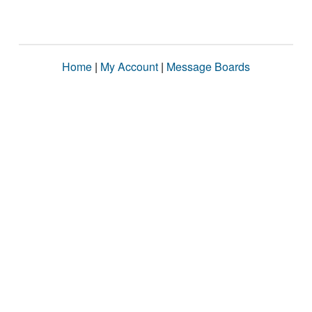
Home
|
My Account
|
Message Boards