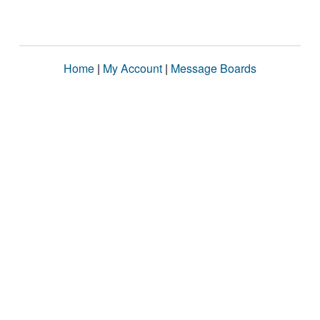
Home
|
My Account
|
Message Boards