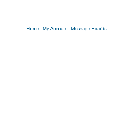
Home
|
My Account
|
Message Boards