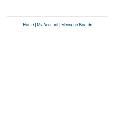
Home
|
My Account
|
Message Boards